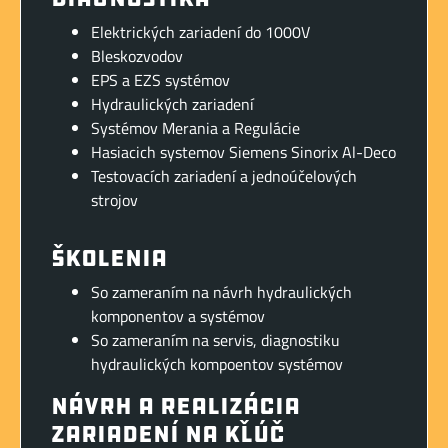
Elektrických zariadení do 1000V
Bleskozvodov
EPS a EZS systémov
Hydraulických zariadení
Systémov Merania a Regulácie
Hasiacich systemov Siemens Sinorix Al-Deco
Testovacích zariadení a jednoúčelových
strojov
Školenia
So zameraním na návrh hydraulických
komponentov a systémov
So zameraním na servis, diagnostiku
hydraulických kompoentov systémov
Návrh a realizácia
zariadení na kľúč