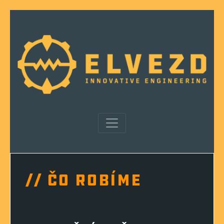
// ČO ROBÍME