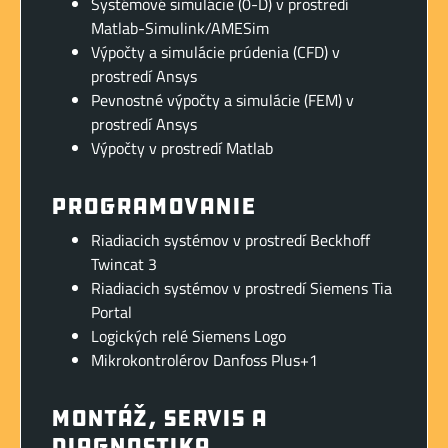
Systémové simulácie (0-D) v prostredí
Matlab-Simulink/AMESim
Výpočty a simulácie prúdenia (CFD) v
prostredí Ansys
Pevnostné výpočty a simulácie (FEM) v
prostredí Ansys
Výpočty v prostredí Matlab
Programovanie
Riadiacich systémov v prostredí Beckhoff
Twincat 3
Riadiacich systémov v prostredí Siemens Tia
Portal
Logických relé Siemens Logo
Mikrokontrolérov Danfoss Plus+1
Montáž, Servis a
Diagnostika