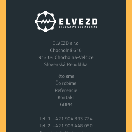
ELVEZD s.r.o.
Chocholná 616
913 04 Chocholná-Velčice
Slovenská Republika
Kto sme
Čo robíme
Referencie
Kontakt
GDPR
Tel. 1:
+421 904 393 724
Tel. 2:
+421 903 448 050